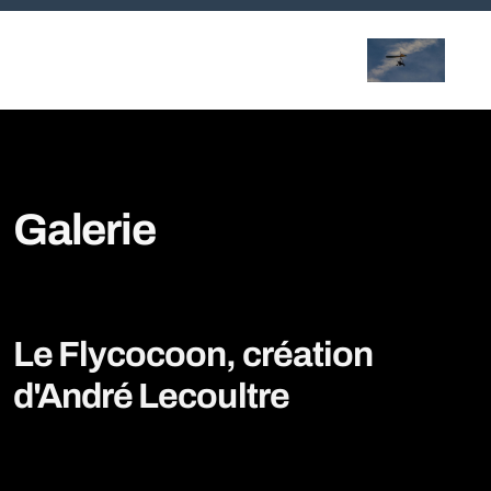
Accueil
Galerie
Galerie
Le Flycocoon, création
d'André Lecoultre