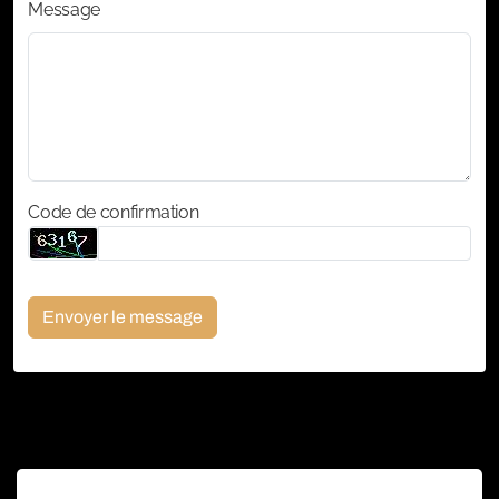
Message
Code de confirmation
Envoyer le message